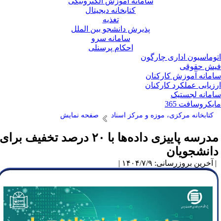
سامانه آموزش الکترونیکی
کتابخانه دیجیتال
تغذیه
پذیرش دانشجو بین الملل
سامانه سرو
احکام پرسنلی
وماسیون اداری چارگون
ش حقوقی
مانه آموزش کارکنان
زیابی عملکرد کارکنان
مانه لجستیک
یکروسافت 365
کتابخانه مرکزی، موزه و مرکز اسناد
صفحه نمایش
مدرسه پاییزی داده‌ها با ۲۰ درصد تخفیف برای
انشجویان
آخرین بروزرسانی: ۱۴۰۴/۷/۹ |