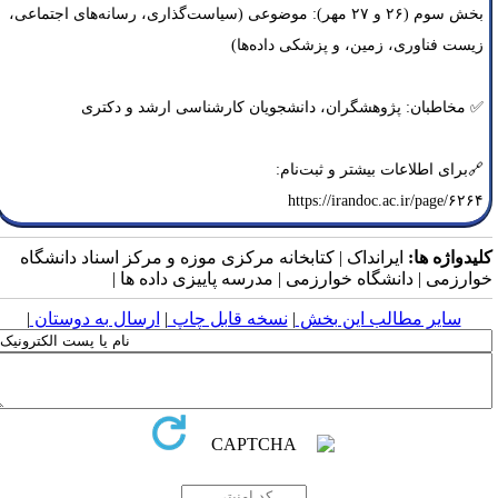
بخش سوم (۲۶ و ۲۷ مهر): موضوعی (سیاست‌گذاری، رسانه‌های اجتماعی،
زیست فناوری، زمین، و پزشکی داده‌ها)
✅ مخاطبان: پژوهشگران، دانشجویان کارشناسی ارشد و دکتری
🔗برای اطلاعات بیشتر و ثبت‌نام:
https://irandoc.ac.ir/page/۶۲۶۴
لیدواژه ها:
ایرانداک | کتابخانه مرکزی موزه و مرکز اسناد دانشگاه
وارزمی | دانشگاه خوارزمی | مدرسه پاییزی داده ها |
سایر مطالب این بخش
|
نسخه قابل چاپ
|
ارسال به دوستان
|