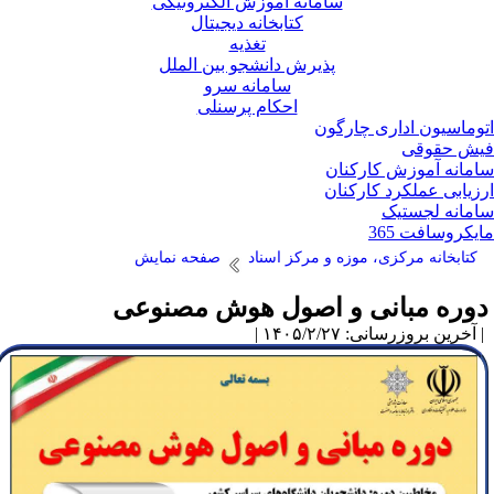
سامانه آموزش الکترونیکی
کتابخانه دیجیتال
تغذیه
پذیرش دانشجو بین الملل
سامانه سرو
احکام پرسنلی
وماسیون اداری چارگون
ش حقوقی
مانه آموزش کارکنان
زیابی عملکرد کارکنان
مانه لجستیک
یکروسافت 365
کتابخانه مرکزی، موزه و مرکز اسناد
صفحه نمایش
وره مبانی و اصول هوش مصنوعی
آخرین بروزرسانی: ۱۴۰۵/۲/۲۷ |