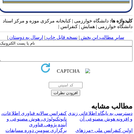
لیدواژه ها:
دانشگاه خوارزمی | کتابخانه مرکزی موزه و مرکز اسناد
انشگاه خوارزمی | همایش | کنفرانس |
سایر مطالب این بخش
|
نسخه قابل چاپ
|
ارسال به دوستان
|
طالب مشابه
سترسی به پایگاه اطلاعاتی زندی
کنفرانس سالانه فناوری اطلاعات،
 افزونه هوش مصنوعی آن
نانوتکنولوژی، هوش مصنوعی و
آینده پژوهی فناوری
ولین کنفرانس ملی «مرزهای
برگزاری سومین دوره مسابقات