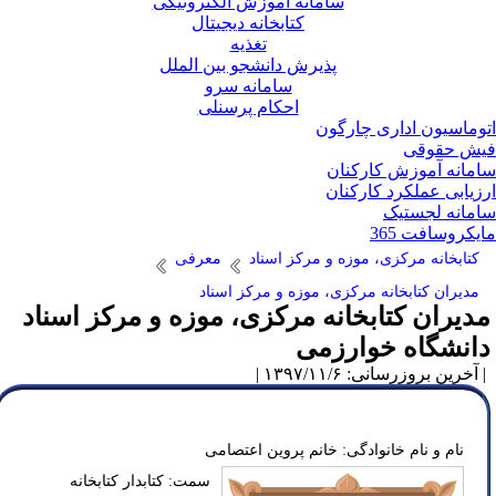
سامانه آموزش الکترونیکی
کتابخانه دیجیتال
تغذیه
پذیرش دانشجو بین الملل
سامانه سرو
احکام پرسنلی
وماسیون اداری چارگون
ش حقوقی
مانه آموزش کارکنان
زیابی عملکرد کارکنان
مانه لجستیک
یکروسافت 365
کتابخانه مرکزی، موزه و مرکز اسناد
معرفی
مدیران کتابخانه مرکزی، موزه و مرکز اسناد
دیران کتابخانه مرکزی، موزه و مرکز اسناد
انشگاه خوارزمی
آخرین بروزرسانی: ۱۳۹۷/۱۱/۶ |
نام و نام خانوادگی: خانم پروین اعتصامی
سمت: کتابدار کتابخانه