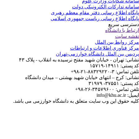
مانه شکایات وزارت علوم
مانه تدارکات الکترونیکی دولت
یگاه اطلاع رسانی دفتر مقام معظم رهبری
یگاه اطلاع رسانی ریاست جمهوری اسلامی
ترسی سریع
تباط با دانشگاه
شه سایت
کز روابط بین الملل
کز فناوری اطلاعات و ارتباطات
دیس بین الملل دانشگاه خوارزمی-تهران
انی: تهران - خیابان شهید مفتح نرسیده به انقلاب - پلاک ۴۳
ستی: ۱۴۹۱۱-۱۵۷۱۹
 تماس: ۳-۸۸۳۲۹۲۲۰-۲۱-۹۸+
انی: کرج – انتهای خیابان شهید بهشتی – میدان دانشگاه
ستی: ۳۷۵۵۱- ۳۱۹۷۹
 تماس: ۳۴۵۷۹۶۰۰-۲۶-۹۸+
: info@khu.ac.ir
یه حقوق این وب سایت متعلق به دانشگاه خوارزمی می باشد.