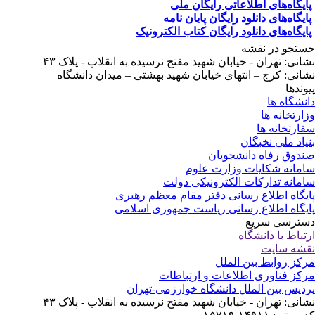
ایگاه‌های اطلاعاتی رایگان ملی
ایگاه‌های دانلود رایگان پایان نامه
ایگاه‌های دانلود رایگان کتاب الکترونیک
تجو در نقشه
انی: تهران - خیابان شهید مفتح نرسیده به انقلاب - پلاک ۴۳
انی: کرج – انتهای خیابان شهید بهشتی – میدان دانشگاه
وندها
نشگاه ها
ارتخانه ها
ارتخانه ها
یاد ملی نخبگان
دوق رفاه دانشجویان
مانه شکایات وزارت علوم
مانه تدارکات الکترونیکی دولت
یگاه اطلاع رسانی دفتر مقام معظم رهبری
یگاه اطلاع رسانی ریاست جمهوری اسلامی
ترسی سریع
تباط با دانشگاه
شه سایت
کز روابط بین الملل
کز فناوری اطلاعات و ارتباطات
دیس بین الملل دانشگاه خوارزمی-تهران
انی: تهران - خیابان شهید مفتح نرسیده به انقلاب - پلاک ۴۳