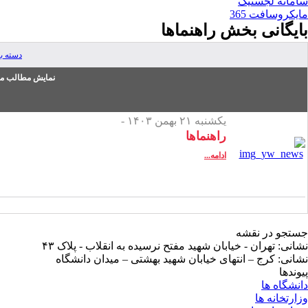
سامانه لجستیک
مایکروسافت 365
بایگانی بخش
راهنماها
دسته ب
نمایش مطالب من
یکشنبه ۲۱ بهمن ۱۴۰۳ -
راهنماها
ادامه...
جستجو در نقشه
نشانی: تهران - خیابان شهید مفتح نرسیده به انقلاب - پلاک ۴۳
نشانی: کرج – انتهای خیابان شهید بهشتی – میدان دانشگاه
پیوندها
دانشگاه ها
وزارتخانه ها