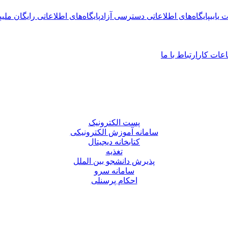
 یابی
پایگاه‌های اطلاعاتی دسترسی آزاد
پایگاه‌های اطلاعاتی رایگان ملی
پ
عات کار
ارتباط با ما
پست الکترونیک
سامانه آموزش الکترونیکی
کتابخانه دیجیتال
تغذیه
پذیرش دانشجو بین الملل
سامانه سرو
احکام پرسنلی