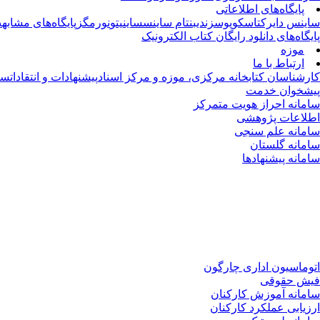
پایگاه‌های اطلاعاتی
ساینس دایرکت
اسکوپوس
زندی
بنتام ساینس
ساینیتو
نورمگز
پایگاه‌های مشابهت
پایگاه‌های دانلود رایگان کتاب الکترونیک
موزه
ارتباط با ما
کارشناسان کتابخانه مرکزی، موزه و مرکز اسناد
پیشنهادات و انتقادات
سا
پیشخوان خدمت
سامانه احراز هویت متمرکز
اطلاعات پژوهشی
سامانه علم سنجی
سامانه گلستان
سامانه پیشنهادها
اتوماسیون اداری چارگون
فیش حقوقی
سامانه آموزش کارکنان
ارزیابی عملکرد کارکنان