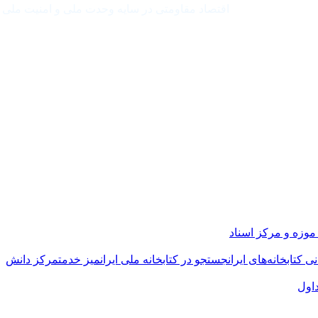
اقتصاد مقاومتی در سایه وحدت ملی و امنیت ملی
موزه و مرکز اسناد
ی کتابخانه‌های ایران
جستجو در کتابخانه ملی ایران
میز خدمت
مرکز دانش
اول