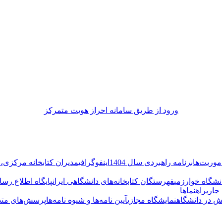
ورود از طريق سامانه احراز هويت متمركز
وریت‌ها
برنامه راهبردی سال 1404
اینفوگرافی
مدیران کتابخانه مرکزی، 
نشگاه خوارزمی
فهرستگان کتابخانه‌های دانشگاهی ایران
پایگاه اطلاع‌ رسان
جاری
راهنماها
ش در دانشگاه
نمایشگاه مجازی
آیین نامه‌ها و شیوه نامه‌ها
پرسش‌های متد