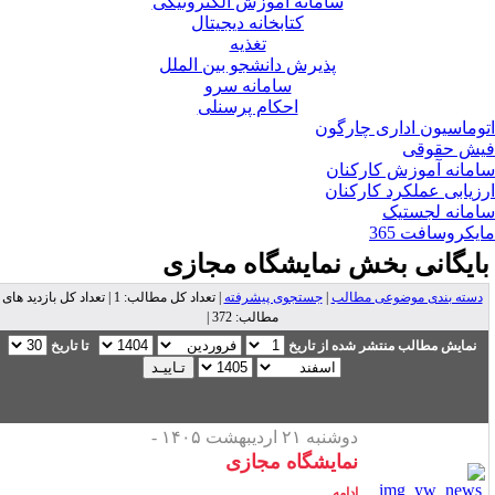
سامانه آموزش الکترونیکی
کتابخانه دیجیتال
تغذیه
پذیرش دانشجو بین الملل
سامانه سرو
احکام پرسنلی
وماسیون اداری چارگون
ش حقوقی
مانه آموزش کارکنان
زیابی عملکرد کارکنان
مانه لجستیک
یکروسافت 365
ایگانی بخش
نمایشگاه مجازی
دسته بندی موضوعی مطالب
|
جستجوی پیشرفته
| تعداد کل مطالب: 1 | تعداد کل بازدید های
مطالب: 372 |
نمایش مطالب منتشر شده از تاریخ
تا تاریخ
دوشنبه ۲۱ اردیبهشت ۱۴۰۵ -
نمایشگاه مجازی
ادامه...