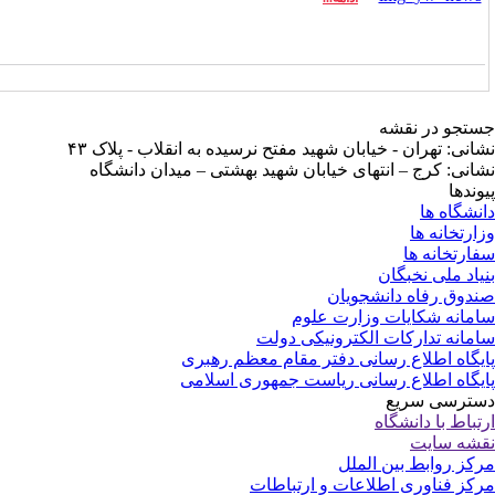
تجو در نقشه
انی: تهران - خیابان شهید مفتح نرسیده به انقلاب - پلاک ۴۳
انی: کرج – انتهای خیابان شهید بهشتی – میدان دانشگاه
وندها
نشگاه ها
ارتخانه ها
ارتخانه ها
یاد ملی نخبگان
دوق رفاه دانشجویان
مانه شکایات وزارت علوم
مانه تدارکات الکترونیکی دولت
یگاه اطلاع رسانی دفتر مقام معظم رهبری
یگاه اطلاع رسانی ریاست جمهوری اسلامی
ترسی سریع
تباط با دانشگاه
شه سایت
کز روابط بین الملل
کز فناوری اطلاعات و ارتباطات