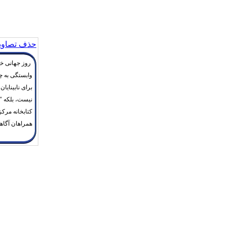
حذف تصاویر
وابستگی به چ
برای نابینایا
نیست، بلکه 
کتابخانه مرکز
همراهان آگاهی