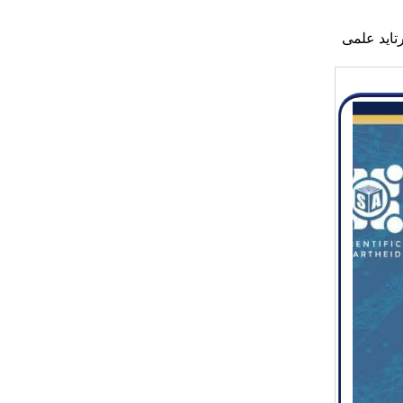
تاید علمی