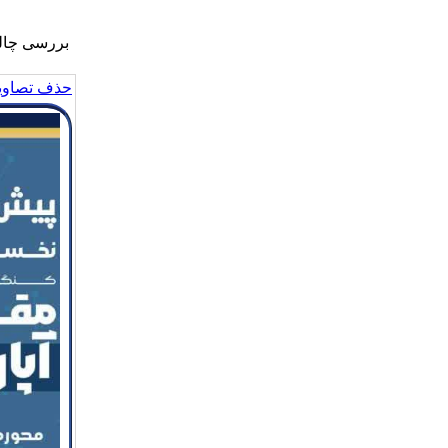
بررسی چالش
حذف تصاویر