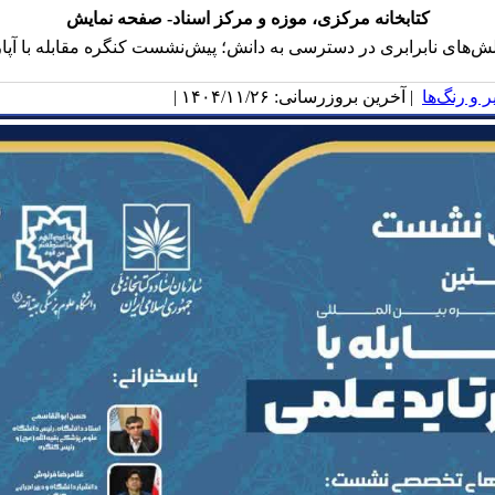
کتابخانه مرکزی، موزه و مرکز اسناد- صفحه نمایش
‌های نابرابری در دسترسی به دانش؛ پیش‌نشست کنگره مقابله با آپار
 و رنگ‌ها
| آخرین بروزرسانی: ۱۴۰۴/۱۱/۲۶ |