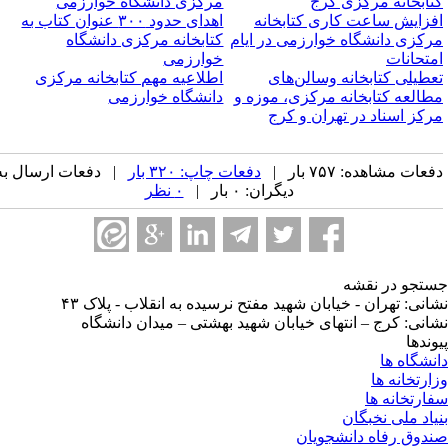
تابخانه مرکزی کرج
مرکزی دانشگاه خوارزمی
فزایش ساعت کاری کتابخانه
اهدای حدود ۳۰۰ عنوان کتاب به
رکزی دانشگاه خوارزمی در ایام
کتابخانه مرکزی دانشگاه
متحانات
خوارزمی
عطیلی کتابخانه وسالن‌های
اطلاعیه مهم کتابخانه مرکزی
طالعه کتابخانه مرکزی، موزه و
دانشگاه خوارزمی
رکز اسناد در تهران و کرج
عات مشاهده: ۷۵۷ بار |
دفعات چاپ: ۳۲۰ بار
| دفعات ارسال به
دیگران: ۰ بار |
۰ نظر
تجو در نقشه
انی: تهران - خیابان شهید مفتح نرسیده به انقلاب - پلاک ۴۳
انی: کرج – انتهای خیابان شهید بهشتی – میدان دانشگاه
وندها
نشگاه ها
ارتخانه ها
ارتخانه ها
یاد ملی نخبگان
دوق رفاه دانشجویان