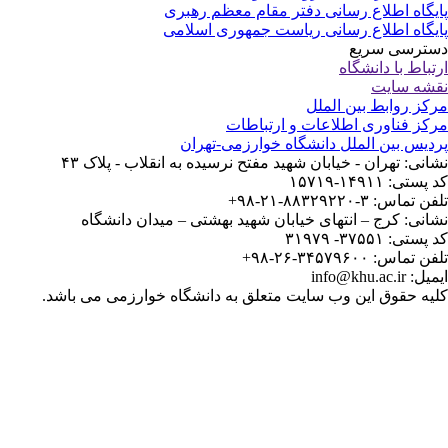
یگاه اطلاع رسانی دفتر مقام معظم رهبری
یگاه اطلاع رسانی ریاست جمهوری اسلامی
ترسی سریع
تباط با دانشگاه
شه سایت
کز روابط بین الملل
کز فناوری اطلاعات و ارتباطات
دیس بین الملل دانشگاه خوارزمی-تهران
انی: تهران - خیابان شهید مفتح نرسیده به انقلاب - پلاک ۴۳
ستی: ۱۴۹۱۱-۱۵۷۱۹
 تماس: ۳-۸۸۳۲۹۲۲۰-۲۱-۹۸+
انی: کرج – انتهای خیابان شهید بهشتی – میدان دانشگاه
ستی: ۳۷۵۵۱- ۳۱۹۷۹
 تماس: ۳۴۵۷۹۶۰۰-۲۶-۹۸+
: info@khu.ac.ir
یه حقوق این وب سایت متعلق به دانشگاه خوارزمی می باشد.