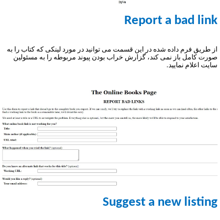
Report a bad lin
ز طریق فرم داده شده در این قسمت می توانید در مورد لینکی که کتاب را به
ورت کامل باز نمی کند، گزارش خراب بودن پیوند مربوطه را به مسئولین
ایت اعلام نمایید.
Suggest a new listin